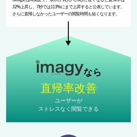
32%上昇し、7秒では113%にまで上昇すると公表しています。
さらに直帰しなかったユーザーの閲覧時間も短くなります。
直帰率改善
ユーザーが
ストレスなく閲覧できる