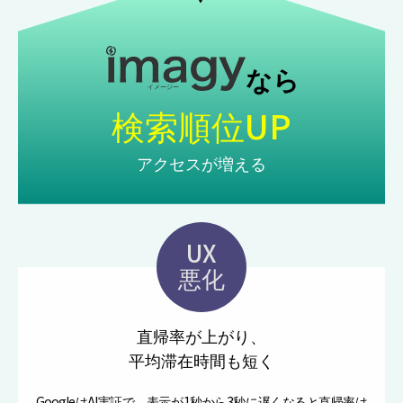
検索順位UP
アクセスが増える
UX
悪化
直帰率が上がり、
平均滞在時間も短く
GoogleはAI実証で、表示が1秒から3秒に遅くなると直帰率は