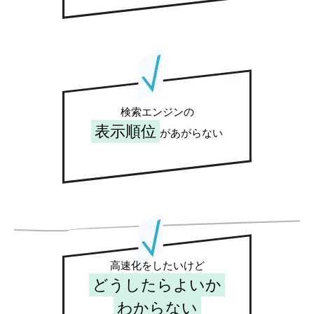
検索エンジンの
表示順位
があがらない
高速化をしたいけど
どうしたらよいか
わからない