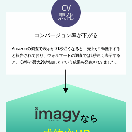
CV
悪化
コンバージョン率が下がる
Amazonの調査で表示が0.1秒遅くなると、売上が1%低下する
と報告されており、ウォルマートの調査では1秒速く表示する
と、 CV率が最大2%増加したという成果も発表されてました。