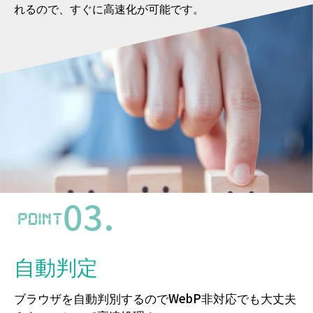
画像ファイルを自動的に圧縮＆変換
＆キャッシュで高速処理！
JPG/PNGファイルであれば、サーバーにアップロードす
るだけで自動的に圧縮され、次世代フォーマットの
WebPに変換、そして高速サーバーに自動キャッシュさ
れるので、すぐに高速化が可能です。
03.