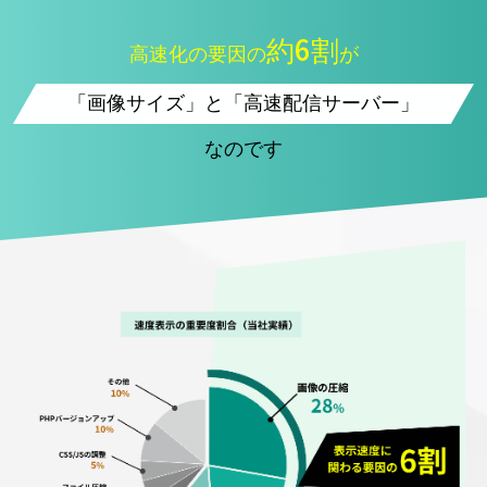
約
6割
高速化の要因の
が
「画像サイズ」と「高速配信サーバー」
なのです