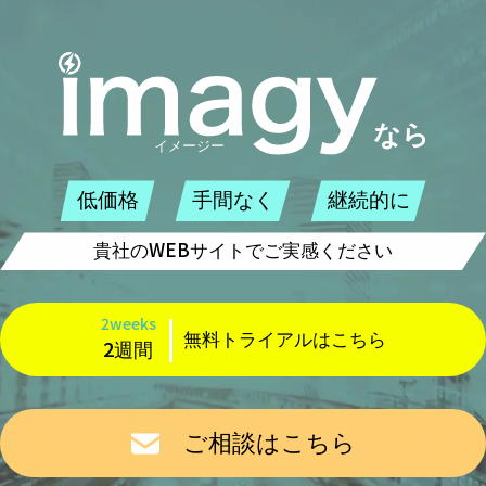
低価格
手間なく
継続的に
貴社のWEBサイトでご実感ください
2weeks
無料トライアルはこちら
2週間