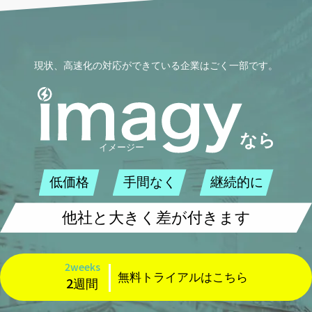
現状、高速化の対応ができている企業はごく一部です。
低価格
手間なく
継続的に
他社と大きく差が付きます
2weeks
無料トライアルはこちら
2週間