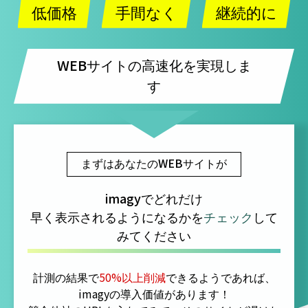
低価格
手間なく
継続的に
WEBサイトの高速化を実現しま
す
まずはあなたのWEBサイトが
imagyでどれだけ
早く表示されるようになるかを
チェック
して
みてください
計測の結果で
50%以上削減
できるようであれば、
imagyの導入価値があります！